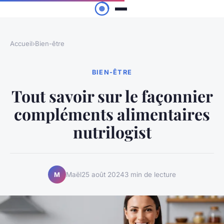
Accueil
›
Bien-être
BIEN-ÊTRE
Tout savoir sur le façonnier
compléments alimentaires
nutrilogist
Maël
25 août 2024
3 min de lecture
M