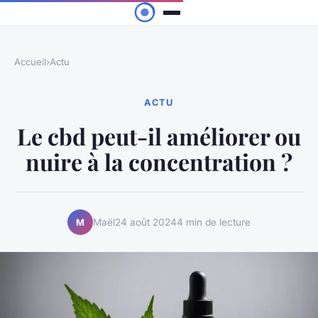
Accueil
›
Actu
ACTU
Le cbd peut-il améliorer ou
nuire à la concentration ?
Maël
24 août 2024
4 min de lecture
M