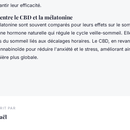
ntir leur efficacité.
ntre le CBD et la mélatonine
latonine sont souvent comparés pour leurs effets sur le so
ne hormone naturelle qui régule le cycle veille-sommeil. Ell
s du sommeil liés aux décalages horaires. Le CBD, en revanc
abinoïde pour réduire l'anxiété et le stress, améliorant ain
ère plus globale.
RIT PAR
aël