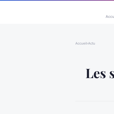
Accu
Accueil
›
Actu
Les 