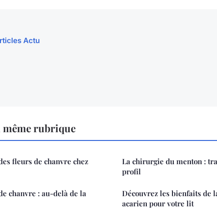
rticles Actu
a même rubrique
des fleurs de chanvre chez
La chirurgie du menton : tr
profil
de chanvre : au-delà de la
Découvrez les bienfaits de l
acarien pour votre lit