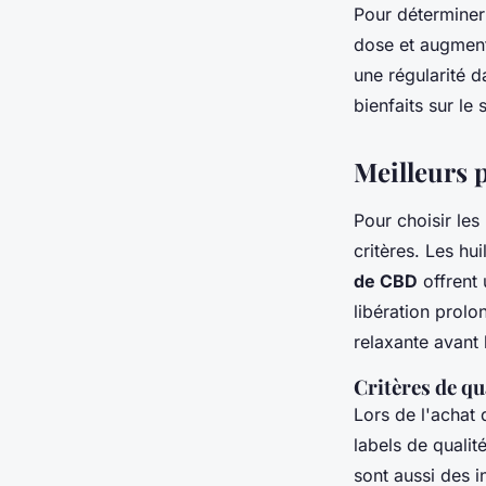
Pour détermine
dose et augmente
une régularité d
bienfaits sur le
Meilleurs 
Pour choisir les
critères. Les hu
de CBD
offrent 
libération prolo
relaxante avant 
Critères de qu
Lors de l'achat d
labels de qualit
sont aussi des 