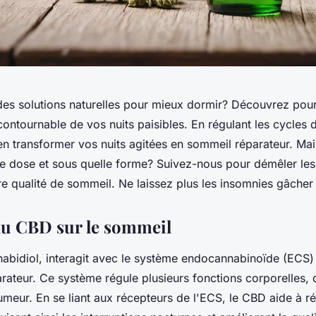
es solutions naturelles pour mieux dormir? Découvrez pou
incontournable de vos nuits paisibles. En régulant les cycles 
en transformer vos nuits agitées en sommeil réparateur. M
e dose et sous quelle forme? Suivez-nous pour démêler le
re qualité de sommeil. Ne laissez plus les insomnies gâcher 
 du CBD sur le sommeil
abidiol, interagit avec le système endocannabinoïde (ECS) 
rateur. Ce système régule plusieurs fonctions corporelles, 
humeur. En se liant aux récepteurs de l'ECS, le CBD aide à ré