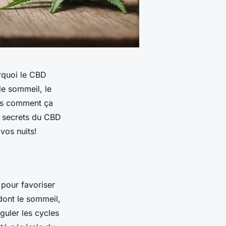
rquoi le CBD
de sommeil, le
ais comment ça
s secrets du CBD
vos nuits!
pour favoriser
dont le sommeil,
guler les cycles