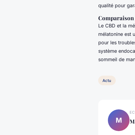
qualité pour gara
Comparaison e
Le CBD et la mé
mélatonine est u
pour les trouble
système endocann
sommeil de mani
Actu
EC
M
M