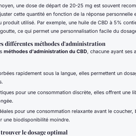
moyen, une dose de départ de 20-25 mg est souvent recom
ajuster cette quantité en fonction de la réponse personnelle e
u produit utilisé. Par exemple, une huile de CBD à 5% conti
outte, ce qui permet une personnalisation facile du dosag
s différentes méthodes d'administration
rs
méthodes d'administration du CBD
, chacune ayant ses 
rbées rapidement sous la langue, elles permettent un dosa
s.
tiques pour une consommation discrète, elles offrent une li
ongée.
déales pour une consommation relaxante avant le coucher, b
r une biodisponibilité moindre.
 trouver le dosage optimal