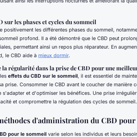
isant ainsi les interruptions nocturnes et améliorant la qual
 sur les phases et cycles du sommeil
e positivement les différentes phases du sommeil, notamme
 sommeil profond. Il a été démontré que le CBD peut prolon
iales, permettant ainsi un repos plus réparateur. En augmen
d, le CBD aide à
mieux dormir
.
la régularité dans la prise de CBD pour une meilleur
 les
effets du CBD sur le sommeil
, il est essentiel de maint
 sa prise. Consommer le CBD avant le coucher de manière 
 s'adapter et d'optimiser les bénéfices. Une prise irrégulièr
cacité et compromettre la régulation des cycles de sommeil.
méthodes d'administration du CBD pour
BD pour le sommeil
varie selon les individus et leurs besoi