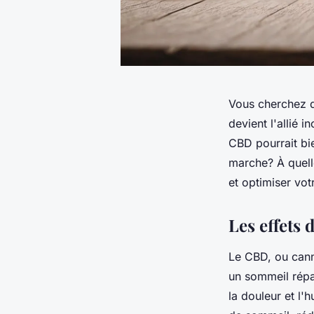
Vous cherchez d
devient l'allié 
CBD pourrait bi
marche? À quell
et optimiser vot
Les effets
Le CBD, ou cann
un sommeil répa
la douleur et l'