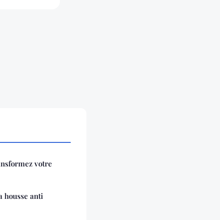
ansformez votre
a housse anti