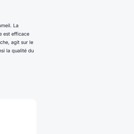
mmeil. La
e est efficace
he, agit sur le
si la qualité du