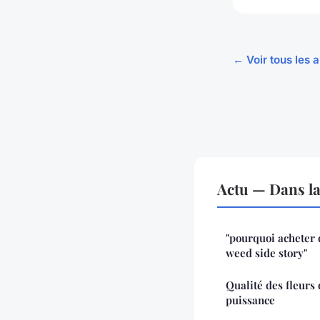
← Voir tous les a
Actu — Dans l
"pourquoi acheter 
weed side story"
Qualité des fleurs 
puissance