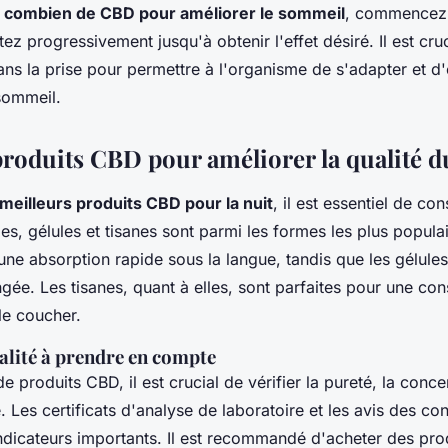
r
combien de CBD pour améliorer le sommeil
, commencez 
z progressivement jusqu'à obtenir l'effet désiré. Il est cru
ans la prise pour permettre à l'organisme de s'adapter et d'
 sommeil.
produits CBD pour améliorer la qualité 
meilleurs produits CBD pour la nuit
, il est essentiel de co
iles, gélules et tisanes sont parmi les formes les plus popula
une absorption rapide sous la langue, tandis que les gélule
ngée. Les tisanes, quant à elles, sont parfaites pour une c
le coucher.
alité à prendre en compte
e produits CBD, il est crucial de vérifier la pureté, la concen
é. Les certificats d'analyse de laboratoire et les avis des 
indicateurs importants. Il est recommandé d'acheter des pr