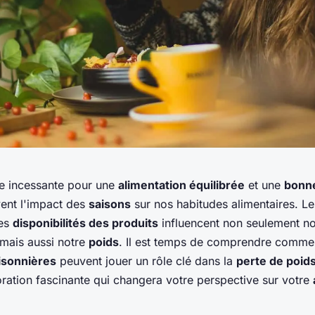
e incessante pour une
alimentation équilibrée
et une
bonn
ent l'impact des
saisons
sur nos habitudes alimentaires. L
les
disponibilités des produits
influencent non seulement no
mais aussi notre
poids
. Il est temps de comprendre comme
isonnières
peuvent jouer un rôle clé dans la
perte de poid
oration fascinante qui changera votre perspective sur votre
.