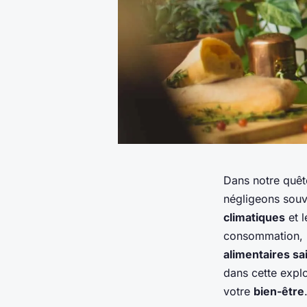
Dans notre quêt
négligeons souv
climatiques
et 
consommation, 
alimentaires sa
dans cette expl
votre
bien-être