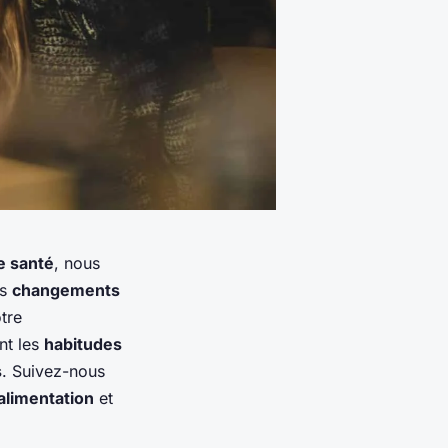
e santé
, nous
es
changements
tre
nt les
habitudes
s
. Suivez-nous
alimentation
et